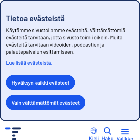
Tietoa evästeistä
Käytämme sivustollamme evästeitä. Välttämättömiä
evästeitä tarvitaan, jotta sivusto toimii oikein. Muita
evästeitä tarvitaan videoiden, podcastien ja
palautepalvelun esittämiseen.
Lue lisää evästeistä.
Hyväksyn kaikki evästeet
Vain välttämättömät evästeet
S
i
Kieli
Haku
Valikko