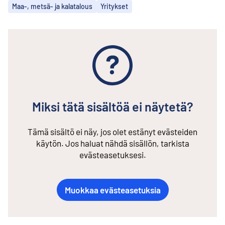
Aiheet
Maa-, metsä- ja kalatalous
Yritykset
Miksi tätä sisältöä ei näytetä?
Tämä sisältö ei näy, jos olet estänyt evästeiden
käytön. Jos haluat nähdä sisällön, tarkista
evästeasetuksesi.
Muokkaa evästeasetuksia