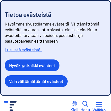
Tietoa evästeistä
Käytämme sivustollamme evästeitä. Välttämättömiä
evästeitä tarvitaan, jotta sivusto toimii oikein. Muita
evästeitä tarvitaan videoiden, podcastien ja
palautepalvelun esittämiseen.
Lue lisää evästeistä.
Hyväksyn kaikki evästeet
Vain välttämättömät evästeet
S
i
Kieli
Haku
Valikko