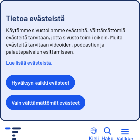
Tietoa evästeistä
Käytämme sivustollamme evästeitä. Välttämättömiä
evästeitä tarvitaan, jotta sivusto toimii oikein. Muita
evästeitä tarvitaan videoiden, podcastien ja
palautepalvelun esittämiseen.
Lue lisää evästeistä.
Hyväksyn kaikki evästeet
Vain välttämättömät evästeet
S
i
Kieli
Haku
Valikko