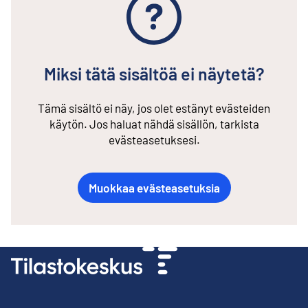
Miksi tätä sisältöä ei näytetä?
Tämä sisältö ei näy, jos olet estänyt evästeiden
käytön. Jos haluat nähdä sisällön, tarkista
evästeasetuksesi.
Muokkaa evästeasetuksia