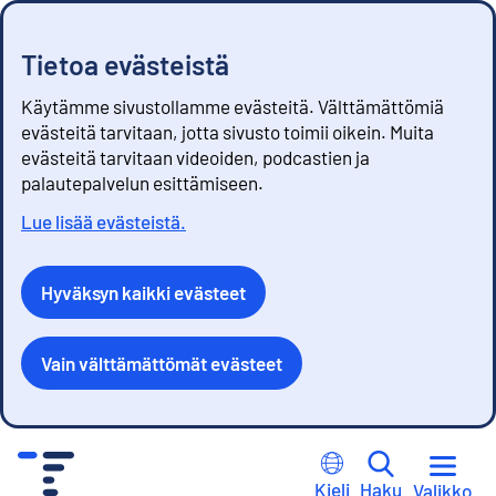
Tietoa evästeistä
Käytämme sivustollamme evästeitä. Välttämättömiä
evästeitä tarvitaan, jotta sivusto toimii oikein. Muita
evästeitä tarvitaan videoiden, podcastien ja
palautepalvelun esittämiseen.
Lue lisää evästeistä.
Hyväksyn kaikki evästeet
Vain välttämättömät evästeet
S
i
Kieli
Haku
Valikko