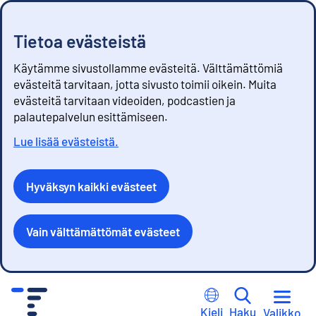
Tietoa evästeistä
Käytämme sivustollamme evästeitä. Välttämättömiä
evästeitä tarvitaan, jotta sivusto toimii oikein. Muita
evästeitä tarvitaan videoiden, podcastien ja
palautepalvelun esittämiseen.
Lue lisää evästeistä.
Hyväksyn kaikki evästeet
Vain välttämättömät evästeet
S
i
Kieli
Haku
Valikko