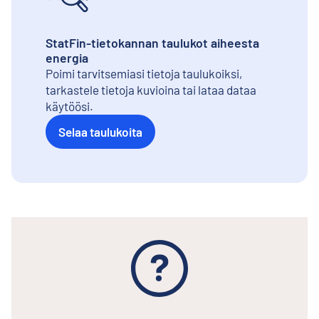
StatFin-tietokannan taulukot aiheesta
energia
Poimi tarvitsemiasi tietoja taulukoiksi,
tarkastele tietoja kuvioina tai lataa dataa
käytöösi.
Selaa taulukoita