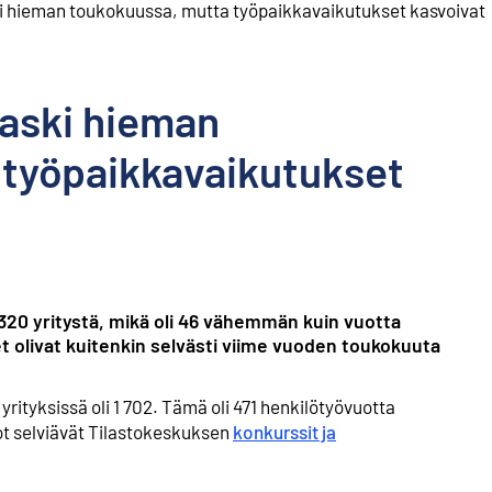
i hieman toukokuussa, mutta työpaikkavaikutukset kasvoivat
aski hieman
 työpaikkavaikutukset
320 yritystä, mikä oli 46 vähemmän kuin vuotta
 olivat kuitenkin selvästi viime vuoden toukokuuta
ityksissä oli 1 702. Tämä oli 471 henkilötyövuotta
 selviävät Tilastokeskuksen
konkurssit ja