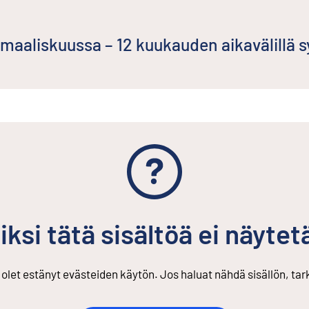
aaliskuussa – 12 kuukauden aikavälillä s
iksi tätä sisältöä ei näytet
s olet estänyt evästeiden käytön. Jos haluat nähdä sisällön, ta