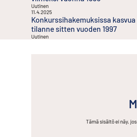
Uutinen
11.4.2025
Konkurssihakemuksissa kasvua m
tilanne sitten vuoden 1997
Uutinen
M
Tämä sisältö ei näy, jo