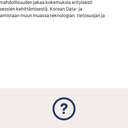
 mahdollisuuden jakaa kokemuksia erityisesti
sessien kehittämisestä. Korean Data- ja
saamistaan muun muassa teknologian, tietosuojan ja