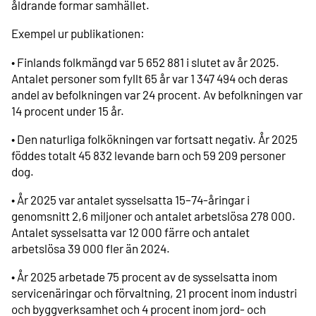
åldrande formar samhället.
Exempel ur publikationen:
• Finlands folkmängd var 5 652 881 i slutet av år 2025.
Antalet personer som fyllt 65 år var 1 347 494 och deras
andel av befolkningen var 24 procent. Av befolkningen var
14 procent under 15 år.
• Den naturliga folkökningen var fortsatt negativ. År 2025
föddes totalt 45 832 levande barn och 59 209 personer
dog.
• År 2025 var antalet sysselsatta 15–74-åringar i
genomsnitt 2,6 miljoner och antalet arbetslösa 278 000.
Antalet sysselsatta var 12 000 färre och antalet
arbetslösa 39 000 fler än 2024.
• År 2025 arbetade 75 procent av de sysselsatta inom
servicenäringar och förvaltning, 21 procent inom industri
och byggverksamhet och 4 procent inom jord- och