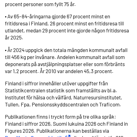
procent personer som fyllt 75 år.
• Av 65–84-åringarna gjorde 67 procent minst en
fritidsresa i Finland, 26 procent minst en fritidsresa till
utlandet, medan 29 procent inte gjorde någon fritidsresa
år 2025.
• År 2024 uppgick den totala mängden kommunalt avfall
till 456 kg per invånare. Andelen kommunalt avfall som
deponerats på avstjälpningsplatser eller som förbränts
var 1,2 procent. År 2010 var andelen 45,3 procent.
Finland i siffror innehåller utöver uppgifter från
Statistikcentralen statistik som framställts av bl.a.
Institutet för hälsa och välfärd, Naturresursinstitutet,
Tullen, Fpa, Pensionsskyddscentralen och Traficom.
Publikationen finns i tryckt form på tre olika språk:
Finland i siffror 2026, Suomi lukuina 2026 och Finland in
Figures 2026. Publikationerna kan beställas via