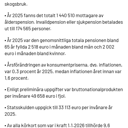
skogsbruk.
• År 2025 fanns det totalt 1 440 510 mottagare av
ålderspension. Invalidpension eller sjukpension betalades
ut till 174 565 personer.
• År 2025 var den genomsnittliga totala pensionen bland
65 år fyllda 2 518 euro i månaden bland män och 2 002
euro i månaden bland kvinnor.
• Årsförändringen av konsumentpriserna, dvs. inflationen,
var 0,3 procent år 2025, medan inflationen året innan var
1,6 procent.
• Enligt preliminära uppgifter var bruttonationalprodukten
per invånare 49 658 euro i fjol.
• Statsskulden uppgick till 33 113 euro per invånare år
2025.
• Av alla körkort som var i kraft 1.1.2026 tillhörde 9,6