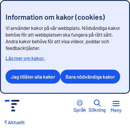
Information om kakor (cookies)
Vi använder kakor på vår webbplats. Nödvändiga kakor
behövs för att webbplatsen ska fungera på rätt sätt.
Andra kakor behövs för att visa videor, poddar och
feedbacktjäster.
Läs mer om kakor.
Jag tillåter alla kakor
Bara nödvändiga kakor
G
å
Språk
Sökning
Meny
t
i
Aktuellt
l