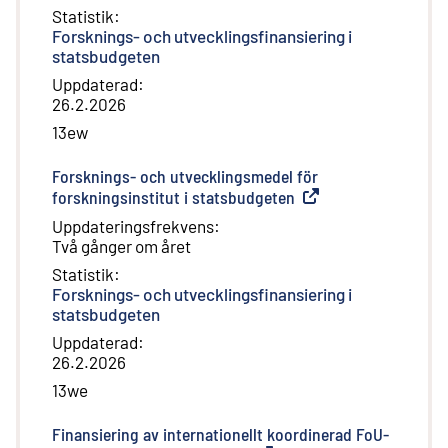
Statistik
:
Forsknings- och utvecklingsfinansiering i
statsbudgeten
Uppdaterad
:
26.2.2026
13ew
Forsknings- och utvecklingsmedel för
forskningsinstitut i statsbudgeten
(
Extern länk
)
Uppdateringsfrekvens
:
Två gånger om året
Statistik
:
Forsknings- och utvecklingsfinansiering i
statsbudgeten
Uppdaterad
:
26.2.2026
13we
Finansiering av internationellt koordinerad FoU-