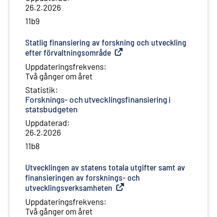
26.2.2026
11b9
Statlig finansiering av forskning och utveckling
efter förvaltningsområde
(
Extern länk
)
Uppdateringsfrekvens
:
Två gånger om året
Statistik
:
Forsknings- och utvecklingsfinansiering i
statsbudgeten
Uppdaterad
:
26.2.2026
11b8
Utvecklingen av statens totala utgifter samt av
finansieringen av forsknings- och
utvecklingsverksamheten
(
Extern länk
)
Uppdateringsfrekvens
:
Två gånger om året