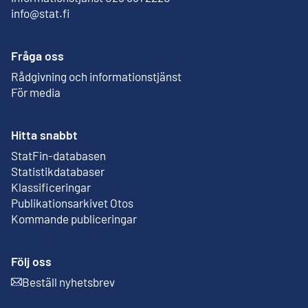
info@stat.fi
Fråga oss
Rådgivning och informationstjänst
För media
Hitta snabbt
StatFin-databasen
Extern länk
Statistikdatabaser
Klassificeringar
Publikationsarkivet Otos
Extern länk
Kommande publiceringar
Följ oss
Beställ nyhetsbrev
Extern länk