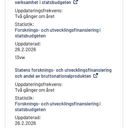
verksamhet i statsbudgeten
(
Extern länk
)
Uppdateringsfrekvens
:
Två gånger om året
Statistik
:
Forsknings- och utvecklingsfinansiering i
statsbudgeten
Uppdaterad
:
26.2.2026
13vw
Statens forsknings- och utvecklingsfinansiering
och andel av bruttonationalprodukten
(
Extern länk
)
Uppdateringsfrekvens
:
Två gånger om året
Statistik
:
Forsknings- och utvecklingsfinansiering i
statsbudgeten
Uppdaterad
:
26.2.2026