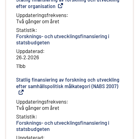
efter organisation
(
Extern länk
)
Uppdateringsfrekvens
:
Två gånger om året
Statistik
:
Forsknings- och utvecklingsfinansiering i
statsbudgeten
Uppdaterad
:
26.2.2026
11bb
Statlig finansiering av forskning och utveckling
efter samhällspolitisk målkategori (NABS 2007)
(
Extern l
Uppdateringsfrekvens
:
Två gånger om året
Statistik
:
Forsknings- och utvecklingsfinansiering i
statsbudgeten
Uppdaterad
: