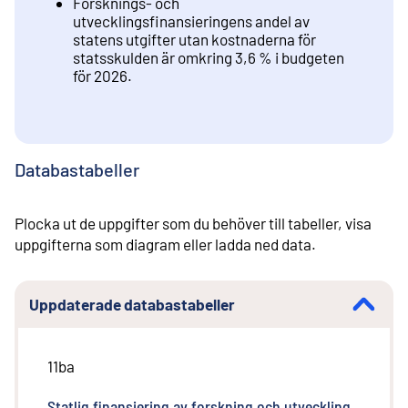
Forsknings- och
utvecklingsfinansieringens andel av
statens utgifter utan kostnaderna för
statsskulden är omkring 3,6 % i budgeten
för 2026.
Databastabeller
Plocka ut de uppgifter som du behöver till tabeller, visa
uppgifterna som diagram eller ladda ned data.
Uppdaterade databastabeller
11ba
Statlig finansiering av forskning och utveckling