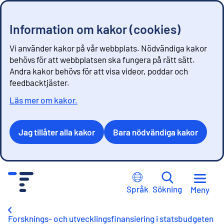
Information om kakor (cookies)
Vi använder kakor på vår webbplats. Nödvändiga kakor
behövs för att webbplatsen ska fungera på rätt sätt.
Andra kakor behövs för att visa videor, poddar och
feedbacktjäster.
Läs mer om kakor.
Jag tillåter alla kakor
Bara nödvändiga kakor
G
å
Språk
Sökning
Meny
t
i
l
Forsknings- och utvecklingsfinansiering i statsbudgeten