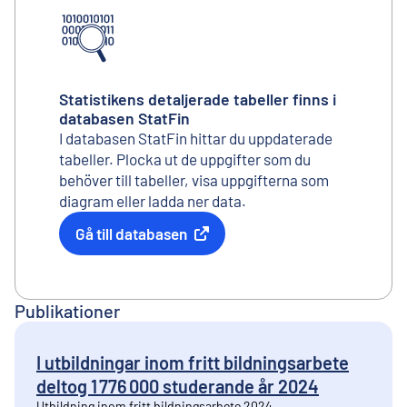
Statistikens detaljerade tabeller finns i
databasen StatFin
I databasen StatFin hittar du uppdaterade
tabeller. Plocka ut de uppgifter som du
behöver till tabeller, visa uppgifterna som
diagram eller ladda ner data.
Gå till databasen
Extern länk
Publikationer
I utbildningar inom fritt bildningsarbete
deltog 1 776 000 studerande år 2024
Utbildning inom fritt bildningsarbete 2024