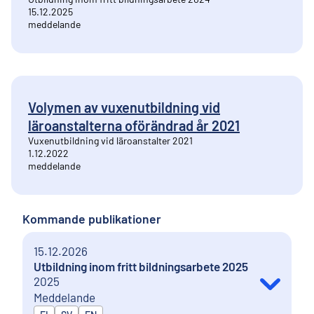
15.12.2025
meddelande
Volymen av vuxenutbildning vid
läroanstalterna oförändrad år 2021
Vuxenutbildning vid läroanstalter 2021
1.12.2022
meddelande
Kommande publikationer
15.12.2026
Utbildning inom fritt bildningsarbete 2025
2025
Meddelande
Publiceras på