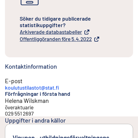
Söker du tidigare publicerade
statistikuppgifter?
Arkiverade databastabeller
Extern länk
Offentliggöranden före 5.4.2022
Extern länk
Kontaktinformation
E-post
koulutustilastot@stat.fi
Förfrågningar i första hand
Helena Wilskman
överaktuarie
029 551 2697
Uppgifter i andra källor
Vipunen - utbildningsförvaltningens