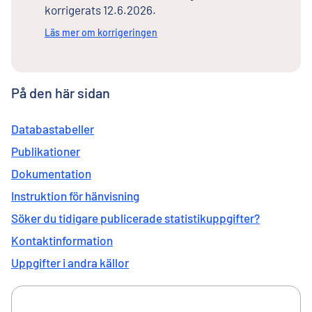
korrigerats 12.6.2026.
Läs mer om korrigeringen
På den här sidan
Databastabeller
Publikationer
Dokumentation
Instruktion för hänvisning
Söker du tidigare publicerade statistikuppgifter?
Kontaktinformation
Uppgifter i andra källor