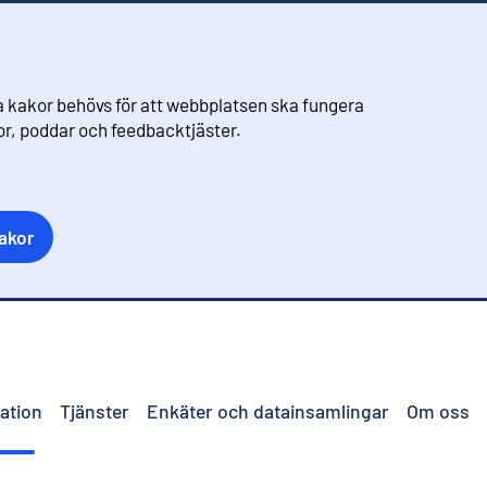
 kakor behövs för att webbplatsen ska fungera
eor, poddar och feedbacktjäster.
akor
ation
Tjänster
Enkäter och datainsamlingar
Om oss