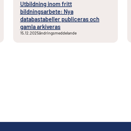
Utbildning inom fritt
bildningsarbete: Nya
databastabeller publiceras och
gamla arkiveras
15.12.2025
ändringsmeddelande