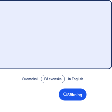
Suomeksi
På svenska
In English
Sökning