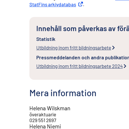
StatFins arkivdatabas
Extern länk
.
Innehåll som påverkas av för
Statistik
Utbildning inom fritt bildningsarbete
Pressmeddelanden och andra publikatio
Utbildning inom fritt bildningsarbete 2024
Mera information
Helena Wilskman
överaktuarie
029 551 2697
Helena Niemi