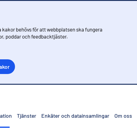
 kakor behövs för att webbplatsen ska fungera
eor, poddar och feedbacktjäster.
akor
ation
Tjänster
Enkäter och datainsamlingar
Om oss