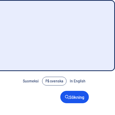
Suomeksi
På svenska
In English
Sökning