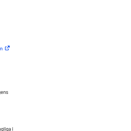
un
(
Extern länk
)
gens
gliga i