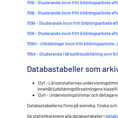
159i - Studerande inom fritt bildningsarbete eft
159j - Studerande inom fritt bildningsarbete e
159k - Studerande inom fritt bildningsarbete e
159l - Studerande inom fritt bildningsarbete e
159m - Utbildningar inom fritt bildningsarbet
15bk - Studerande i läropliktsutbildning som f
Databastabeller som arki
12yf - Läroanstalternas undervisningstimma
innehåll (utbildningsförvaltningens klassifi
12yh - Undervisningstimmar och deltagare i
Databastabellerna finns på svenska, finska och
Se statistikgrenens alla databastabeller i
databa