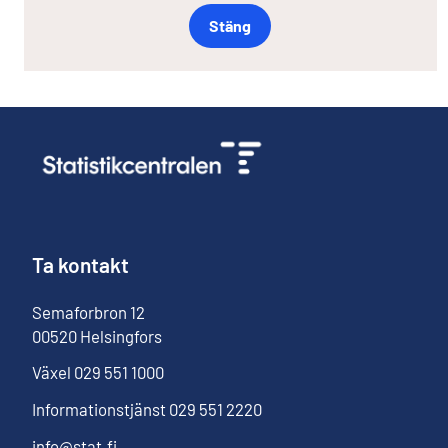
Stäng
Ta kontakt
Semaforbron
12
00520
Helsingfors
Växel
029 551 1000
Informationstjänst
029 551 2220
info@stat.fi