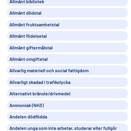
Allmänt bibliotek
Allmänt dödstal
Allmänt fruktsamhetstal
Allmänt födelsetal
Allmänt giftermålstal
Allmänt omgiftetal
Allvarlig materiell och social fattigdom
Allvarligt skadad i trafikolycka
Alternativt bränsle/drivmedel
Ammoniak (NH3)
Andelen dödfödda
Andelen unga som inte arbetar, studerar eller fullgör