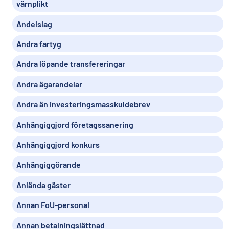
värnplikt
Andelslag
Andra fartyg
Andra löpande transfereringar
Andra ägarandelar
Andra än investeringsmasskuldebrev
Anhängiggjord företagssanering
Anhängiggjord konkurs
Anhängiggörande
Anlända gäster
Annan FoU-personal
Annan betalningslättnad