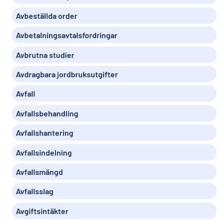
Avbeställda order
Avbetalningsavtalsfordringar
Avbrutna studier
Avdragbara jordbruksutgifter
Avfall
Avfallsbehandling
Avfallshantering
Avfallsindelning
Avfallsmängd
Avfallsslag
Avgiftsintäkter