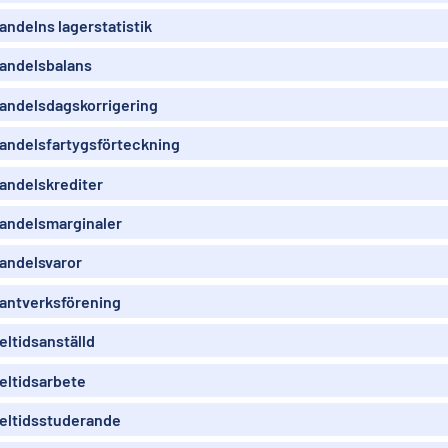
andelns lagerstatistik
andelsbalans
andelsdagskorrigering
andelsfartygsförteckning
andelskrediter
andelsmarginaler
andelsvaror
antverksförening
eltidsanställd
eltidsarbete
eltidsstuderande