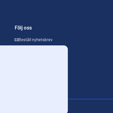
Följ oss
Beställ nyhetsbrev
m webbplatsen
Kakor