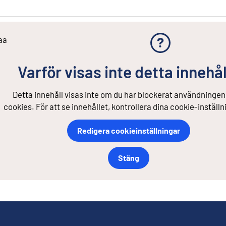
aa
Varför visas inte detta innehål
Detta innehåll visas inte om du har blockerat användningen
cookies. För att se innehållet, kontrollera dina cookie-inställn
Redigera cookieinställningar
Stäng