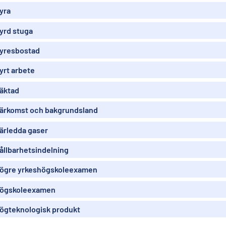
yra
yrd stuga
yresbostad
yrt arbete
äktad
ärkomst och bakgrundsland
ärledda gaser
ållbarhetsindelning
ögre yrkeshögskoleexamen
ögskoleexamen
ögteknologisk produkt