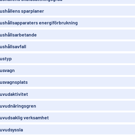
ushållens sparplaner
ushållsapparaters energiförbrukning
ushållsarbetande
ushållsavfall
ustyp
usvagn
usvagnsplats
uvudaktivitet
uvudnäringsgren
uvudsaklig verksamhet
uvudsyssla