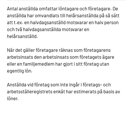
Antal anställda omfattar löntagare och företagare. De
anställda har omvandlats till helårsanställda på så sätt
att t.ex. en halvdagsanställd motsvarar en halv person
och två halvdagsanställda motsvarar en
helårsanställd.
När det gäller företagare räknas som företagarens
arbetsinsats den arbetsinsats som företagets ägare
eller en familjemedlem har gjort i sitt företag utan
egentlig lön.
Anställda vid företag som inte ingår i företags- och
arbetsställeregistrets enkät har estimerats på basis av
löner.