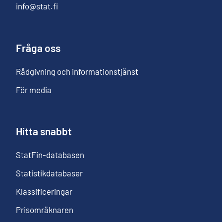
info@stat.fi
Fråga oss
Rådgivning och informationstjänst
För media
Hitta snabbt
StatFin-databasen
Statistikdatabaser
Klassificeringar
Prisomräknaren