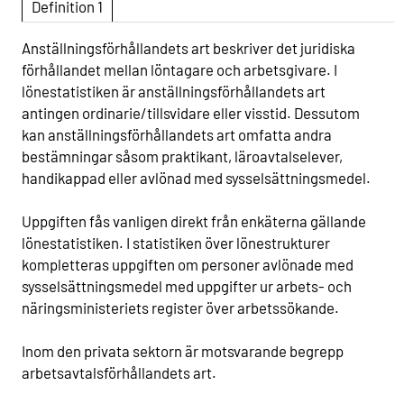
Definition 1
Anställningsförhållandets art beskriver det juridiska
förhållandet mellan löntagare och arbetsgivare. I
lönestatistiken är anställningsförhållandets art
antingen ordinarie/tillsvidare eller visstid. Dessutom
kan anställningsförhållandets art omfatta andra
bestämningar såsom praktikant, läroavtalselever,
handikappad eller avlönad med sysselsättningsmedel.
Uppgiften fås vanligen direkt från enkäterna gällande
lönestatistiken. I statistiken över lönestrukturer
kompletteras uppgiften om personer avlönade med
sysselsättningsmedel med uppgifter ur arbets- och
näringsministeriets register över arbetssökande.
Inom den privata sektorn är motsvarande begrepp
arbetsavtalsförhållandets art.