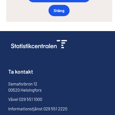
Stäng
Ta kontakt
Semaforbron
12
00520
Helsingfors
Växel
029 551 1000
Informationstjänst
029 551 2220