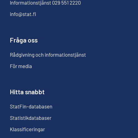
Informationstjänst
029 551 2220
info@stat.fi
Fråga oss
Rådgivning och informationstjänst
För media
Hitta snabbt
StatFin-databasen
Statistikdatabaser
Klassificeringar