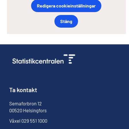
Redigera cookieinställningar
Stäng
Ta kontakt
Semaforbron
12
00520
Helsingfors
Växel
029 551 1000