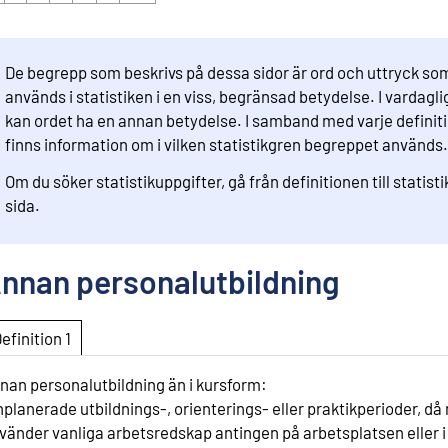
De begrepp som beskrivs på dessa sidor är ord och uttryck so
används i statistiken i en viss, begränsad betydelse. I vardaglig
kan ordet ha en annan betydelse. I samband med varje definit
finns information om i vilken statistikgren begreppet används.
Om du söker statistikuppgifter, gå från definitionen till statist
sida.
nnan personalutbildning
Definition 1
nan personalutbildning än i kursform:
inplanerade utbildnings-, orienterings- eller praktikperioder, d
vänder vanliga arbetsredskap antingen på arbetsplatsen eller i