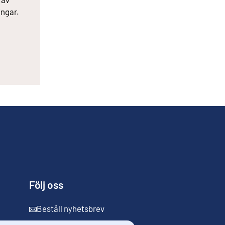
ingar.
Följ oss
Beställ nyhetsbrev