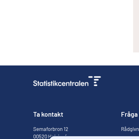
Ta kontakt
Fråga
Semaforbron
12
Rådgivn
00520
Helsingfors