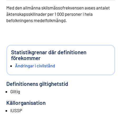
Med den allmänna skilsmässofrekvensen avses antalet
äktenskapsskillnader per 1 000 personer i hela
befolkningens medelfolkmängd.
Statistikgrenar där definitionen
förekommer
Ändringar i civilstånd
Definitionens giltighetstid
Giltig
Källorganisation
IUSSP