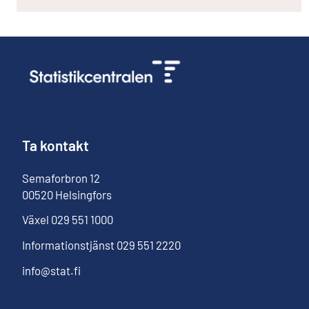
Ta kontakt
Semaforbron
12
00520
Helsingfors
Växel
029 551 1000
Informationstjänst
029 551 2220
info@stat.fi