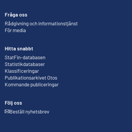
Fråga oss
Rådgivning och informationstjänst
För media
Hitta snabbt
StatFin-databasen
Extern länk
Statistikdatabaser
Klassificeringar
Publikationsarkivet Otos
Extern länk
Kommande publiceringar
Följ oss
Beställ nyhetsbrev
Extern länk