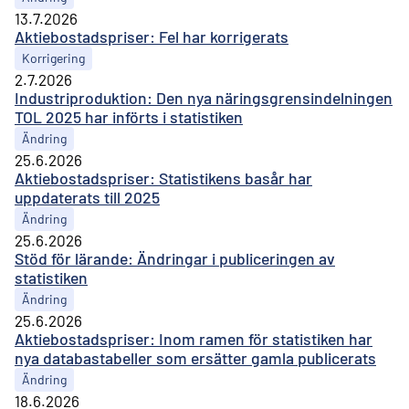
13.7.2026
Aktiebostadspriser: Fel har korrigerats
Korrigering
2.7.2026
Industriproduktion: Den nya näringsgrensindelningen
TOL 2025 har införts i statistiken
Ändring
25.6.2026
Aktiebostadspriser: Statistikens basår har
uppdaterats till 2025
Ändring
25.6.2026
Stöd för lärande: Ändringar i publiceringen av
statistiken
Ändring
25.6.2026
Aktiebostadspriser: Inom ramen för statistiken har
nya databastabeller som ersätter gamla publicerats
Ändring
18.6.2026