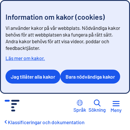
Information om kakor (cookies)
Vi använder kakor på vår webbplats. Nödvändiga kakor
behövs för att webbplatsen ska fungera på rätt sätt.
Andra kakor behövs för att visa videor, poddar och
feedbacktjäster.
Läs mer om kakor.
Jag tillåter alla kakor
Bara nödvändiga kakor
G
å
Språk
Sökning
Meny
t
i
Klassificeringar och dokumentation
l