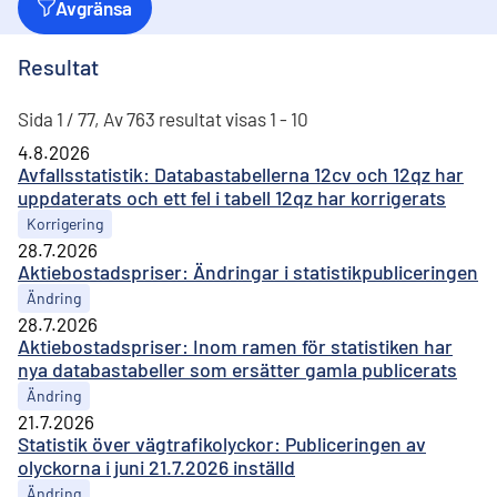
Avgränsa
Resultat
Sida 1 / 77, Av 763 resultat visas 1 - 10
4.8.2026
Avfallsstatistik: Databastabellerna 12cv och 12qz har
uppdaterats och ett fel i tabell 12qz har korrigerats
Korrigering
28.7.2026
Aktiebostadspriser: Ändringar i statistikpubliceringen
Ändring
28.7.2026
Aktiebostadspriser: Inom ramen för statistiken har
nya databastabeller som ersätter gamla publicerats
Ändring
21.7.2026
Statistik över vägtrafikolyckor: Publiceringen av
olyckorna i juni 21.7.2026 inställd
Ändring