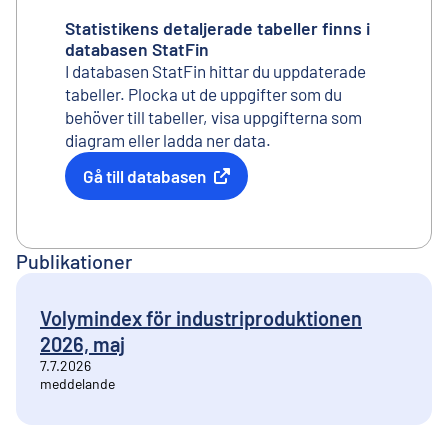
Statistikens detaljerade tabeller finns i
databasen StatFin
I databasen StatFin hittar du uppdaterade
tabeller. Plocka ut de uppgifter som du
behöver till tabeller, visa uppgifterna som
diagram eller ladda ner data.
Gå till databasen
Extern länk
Publikationer
Volymindex för industriproduktionen
2026, maj
7.7.2026
meddelande