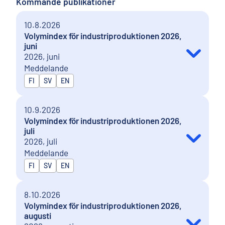
Kommande publikationer
10.8.2026
Volymindex för industriproduktionen 2026,
juni
2026, juni
Meddelande
Publiceras på
FI
SV
EN
10.9.2026
Volymindex för industriproduktionen 2026,
juli
2026, juli
Meddelande
Publiceras på
FI
SV
EN
8.10.2026
Volymindex för industriproduktionen 2026,
augusti