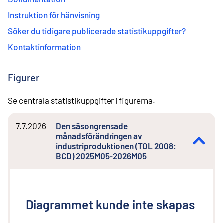
Instruktion för hänvisning
Söker du tidigare publicerade statistikuppgifter?
Kontaktinformation
Figurer
Se centrala statistikuppgifter i figurerna.
7.7.2026
Den säsongrensade
månadsförändringen av
industriproduktionen (TOL 2008:
BCD) 2025M05-2026M05
Diagrammet kunde inte skapas