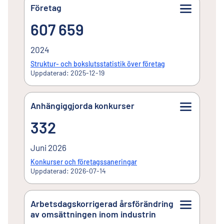
Företag
607 659
607 659
2024
Struktur- och bokslutsstatistik över företag
Uppdaterad: 2025-12-19
Anhängiggjorda konkurser
332
332
Juni 2026
Konkurser och företagssaneringar
Uppdaterad: 2026-07-14
Arbetsdagskorrigerad årsförändring
av omsättningen inom industrin