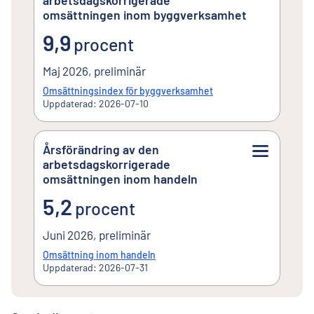
omsättningen inom byggverksamhet
9,9procent
9,9
procent
Maj 2026, preliminär
Omsättningsindex för byggverksamhet
Uppdaterad: 2026-07-10
Årsförändring av den
arbetsdagskorrigerade
omsättningen inom handeln
5,2procent
5,2
procent
Juni 2026, preliminär
Omsättning inom handeln
Uppdaterad: 2026-07-31