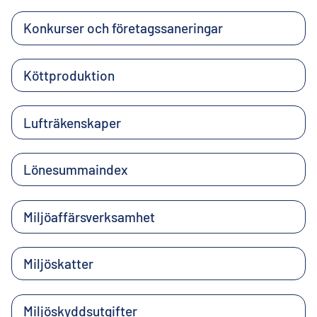
Konkurser och företagssaneringar
Köttproduktion
Lufträkenskaper
Lönesummaindex
Miljöaffärsverksamhet
Miljöskatter
Miljöskyddsutgifter