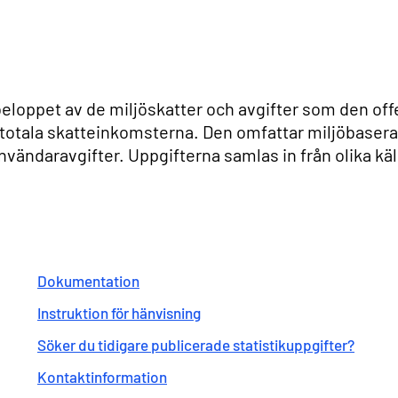
beloppet av de miljöskatter och avgifter som den off
 totala skatteinkomsterna. Den omfattar miljöbasera
vändaravgifter. Uppgifterna samlas in från olika käl
Dokumentation
Instruktion för hänvisning
Söker du tidigare publicerade statistikuppgifter?
Kontaktinformation