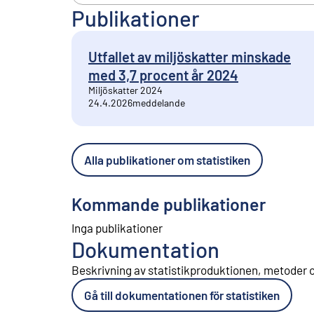
Publikationer
Utfallet av miljöskatter minskade
med 3,7 procent år 2024
Miljöskatter 2024
24.4.2026
meddelande
Alla publikationer om statistiken
Kommande publikationer
Inga publikationer
Dokumentation
Beskrivning av statistikproduktionen, metoder o
Gå till dokumentationen för statistiken