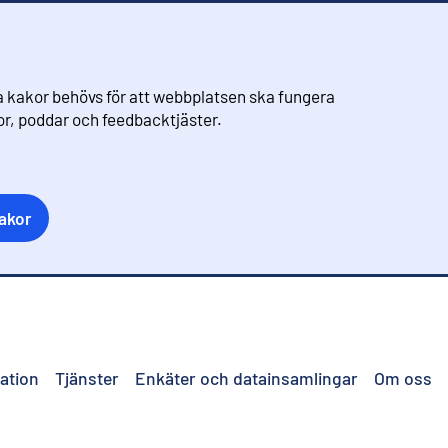
 kakor behövs för att webbplatsen ska fungera
eor, poddar och feedbacktjäster.
akor
ation
Tjänster
Enkäter och datainsamlingar
Om oss