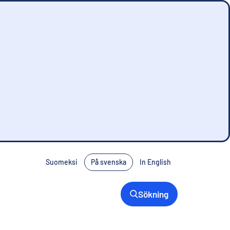
Suomeksi
På svenska
In English
Sökning