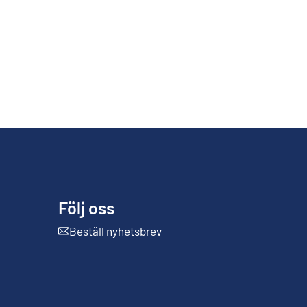
Följ oss
Beställ nyhetsbrev
Extern länk