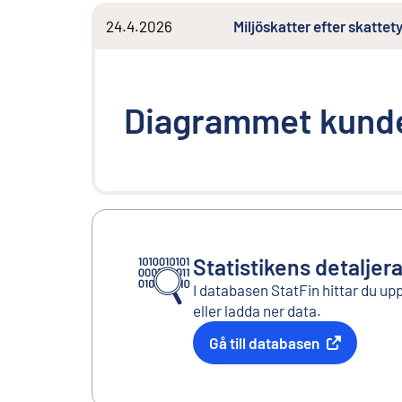
24.4.2026
Miljöskatter efter skatte
Diagrammet kunde
Statistikens detaljer
I databasen StatFin hittar du up
eller ladda ner data.
Gå till databasen
Extern länk