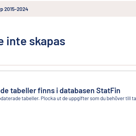
typ 2015-2024
 inte skapas
ade tabeller finns i databasen StatFin
pdaterade tabeller. Plocka ut de uppgifter som du behöver till 