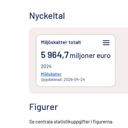
Nyckeltal
Miljöskatter totalt
5 964,7miljoner euro
5 964,7
miljoner euro
2024
Miljöskatter
Uppdaterad: 2026-04-24
Figurer
Se centrala statistikuppgifter i figurerna.