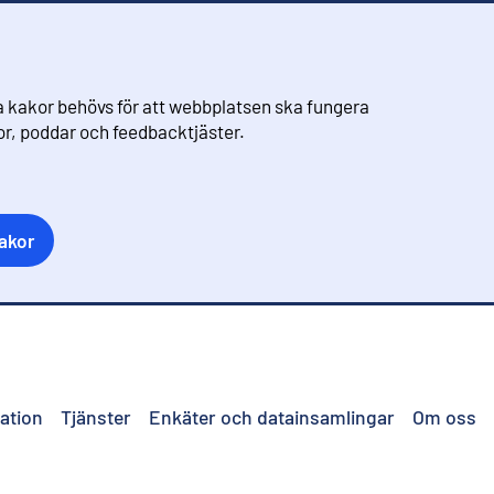
 kakor behövs för att webbplatsen ska fungera
eor, poddar och feedbacktjäster.
akor
ation
Tjänster
Enkäter och datainsamlingar
Om oss