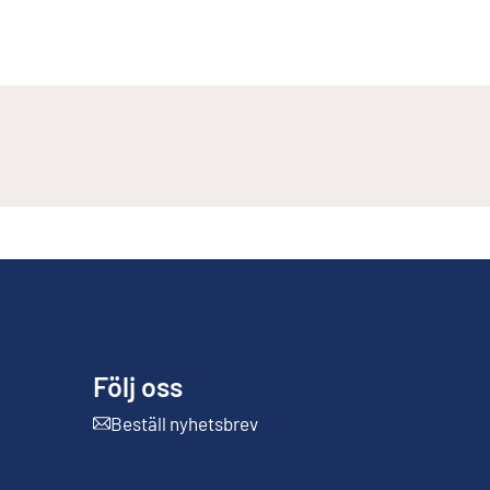
Följ oss
Beställ nyhetsbrev
Extern länk