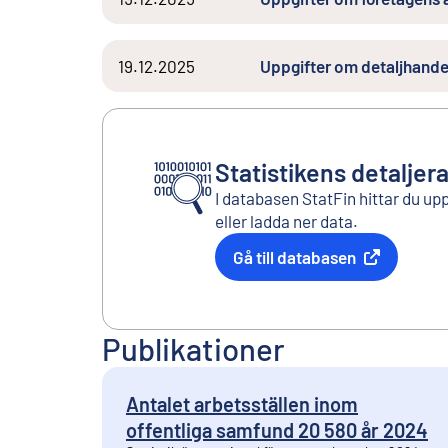
19.12.2025
Uppgifter om detaljhande
Statistikens detaljer
I databasen StatFin hittar du up
eller ladda ner data.
Gå till databasen
Extern länk
Publikationer
Antalet arbetsställen inom
offentliga samfund 20 580 år 2024