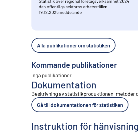
Statistik över regional företagsverksamhet 2024,
den offentliga sektorns arbetsställen
19.12.2025
meddelande
Alla publikationer om statistiken
Kommande publikationer
Inga publikationer
Dokumentation
Beskrivning av statistikproduktionen, metoder o
Gå till dokumentationen för statistiken
Instruktion för hänvisnin