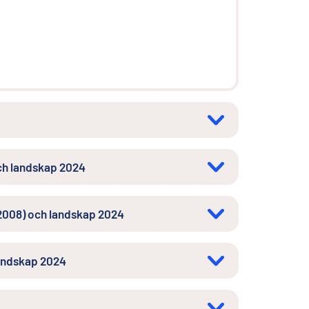
4
och landskap 2024
L 2008) och landskap 2024
 landskap 2024