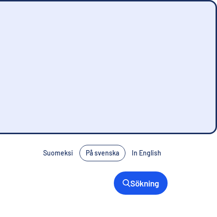
Suomeksi
På svenska
In English
Sökning