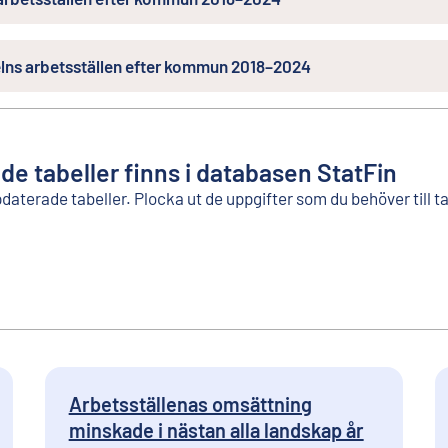
lns arbetsställen efter kommun 2018–2024
ade tabeller finns i databasen StatFin
pdaterade tabeller. Plocka ut de uppgifter som du behöver till 
Arbetsställenas omsättning
minskade i nästan alla landskap år