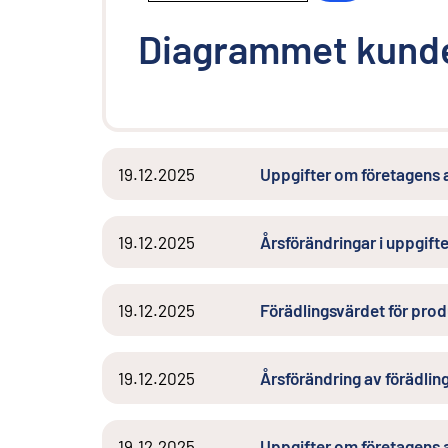
Diagrammet kunde
19.12.2025
Uppgifter om företagens 
19.12.2025
Årsförändringar i uppgift
19.12.2025
Förädlingsvärdet för prod
19.12.2025
Årsförändring av förädlin
19.12.2025
Uppgifter om företagens 