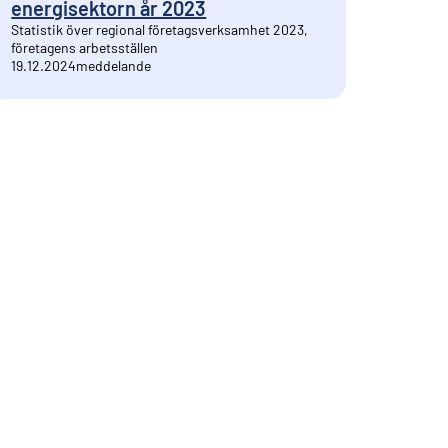
energisektorn år 2023
Statistik över regional företagsverksamhet 2023,
företagens arbetsställen
19.12.2024
meddelande