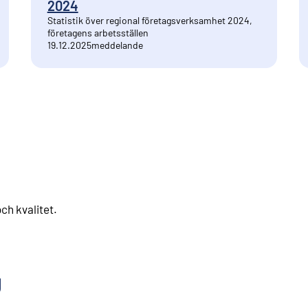
2024
Statistik över regional företagsverksamhet 2024,
företagens arbetsställen
19.12.2025
meddelande
ch kvalitet
.
g