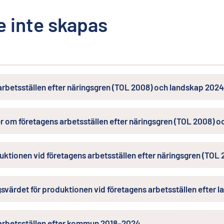
 inte skapas
arbetsställen efter näringsgren (TOL 2008) och landskap 202
er om företagens arbetsställen efter näringsgren (TOL 2008) 
uktionen vid företagens arbetsställen efter näringsgren (TO
gsvärdet för produktionen vid företagens arbetsställen efter
arbetsställen efter kommun 2018–2024