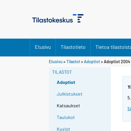
Etusivu
Tilastotieto
Tietoa tilastoist
Etusivu
>
Tilastot
>
Adoptiot
> Adoptiot 2004
TILASTOT
Adoptiot
T
Julkistukset
5
Katsaukset
S
Taulukot
Kuviot