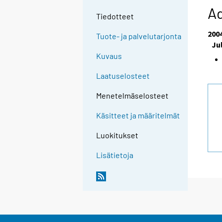
A
Tiedotteet
200
Tuote- ja palvelutarjonta
Ju
Kuvaus
Laatuselosteet
Menetelmäselosteet
Käsitteet ja määritelmät
Luokitukset
Lisätietoja