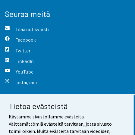
Seuraa meitä
Tilaa uutisviesti
Facebook
Twitter
LinkedIn
YouTube
Instagram
Tietoa evästeistä
Yhteystiedot
Käytämme sivustollamme evästeitä.
Palaute
Välttämättömiä evästeitä tarvitaan, jotta sivusto
toimii oikein. Muita evästeitä tarvitaan videoiden,
Käyttöehdot