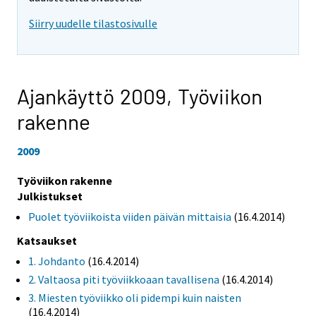
Siirry uudelle tilastosivulle
Ajankäyttö 2009,
Työviikon
rakenne
2009
Työviikon rakenne
Julkistukset
Puolet työviikoista viiden päivän mittaisia
(16.4.2014)
Katsaukset
1. Johdanto
(16.4.2014)
2. Valtaosa piti työviikkoaan tavallisena
(16.4.2014)
3. Miesten työviikko oli pidempi kuin naisten
(16.4.2014)