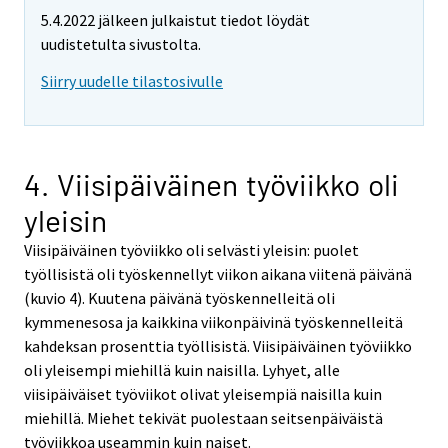
5.4.2022 jälkeen julkaistut tiedot löydät
uudistetulta sivustolta.
Siirry uudelle tilastosivulle
4. Viisipäiväinen työviikko oli
yleisin
Viisipäiväinen työviikko oli selvästi yleisin: puolet
työllisistä oli työskennellyt viikon aikana viitenä päivänä
(kuvio 4). Kuutena päivänä työskennelleitä oli
kymmenesosa ja kaikkina viikonpäivinä työskennelleitä
kahdeksan prosenttia työllisistä. Viisipäiväinen työviikko
oli yleisempi miehillä kuin naisilla. Lyhyet, alle
viisipäiväiset työviikot olivat yleisempiä naisilla kuin
miehillä. Miehet tekivät puolestaan seitsenpäiväistä
työviikkoa useammin kuin naiset.