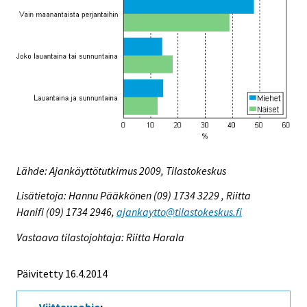
Lähde: Ajankäyttötutkimus 2009, Tilastokeskus
Lisätietoja: Hannu Pääkkönen (09) 1734 3229 , Riitta
Hanifi (09) 1734 2946,
ajankaytto@tilastokeskus.fi
Vastaava tilastojohtaja: Riitta Harala
Päivitetty 16.4.2014