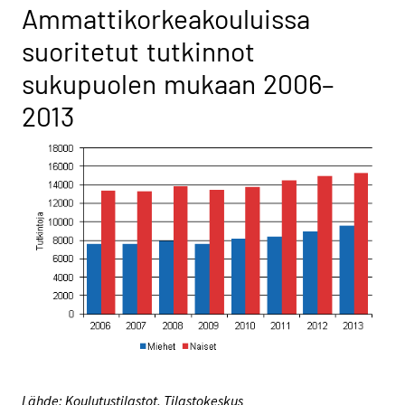
Ammattikorkeakouluissa
suoritetut tutkinnot
sukupuolen mukaan 2006–
2013
Lähde: Koulutustilastot, Tilastokeskus