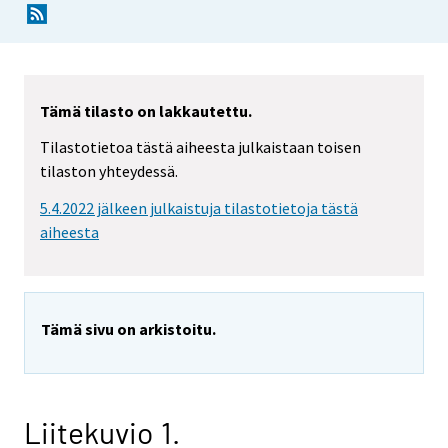
Tämä tilasto on lakkautettu.
Tilastotietoa tästä aiheesta julkaistaan toisen
tilaston yhteydessä.
5.4.2022 jälkeen julkaistuja tilastotietoja tästä
aiheesta
Tämä sivu on arkistoitu.
Liitekuvio 1.