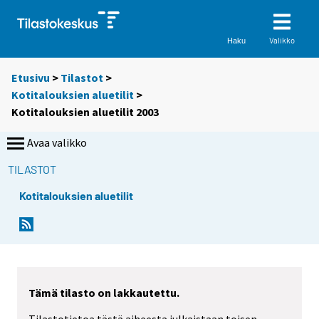
Valikko
Haku
Etusivu
>
Tilastot
>
Kotitalouksien aluetilit
>
Kotitalouksien aluetilit 2003
Avaa valikko
TILASTOT
Kotitalouksien aluetilit
Tämä tilasto on lakkautettu.