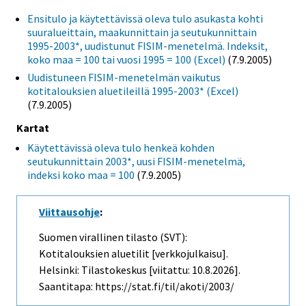
Ensitulo ja käytettävissä oleva tulo asukasta kohti
suuralueittain, maakunnittain ja seutukunnittain
1995-2003*, uudistunut FISIM-menetelmä. Indeksit,
koko maa = 100 tai vuosi 1995 = 100 (Excel)
(7.9.2005)
Uudistuneen FISIM-menetelmän vaikutus
kotitalouksien aluetileillä 1995-2003* (Excel)
(7.9.2005)
Kartat
Käytettävissä oleva tulo henkeä kohden
seutukunnittain 2003*, uusi FISIM-menetelmä,
indeksi koko maa = 100
(7.9.2005)
Viittausohje
:
Suomen virallinen tilasto (SVT):
Kotitalouksien aluetilit [verkkojulkaisu].
Helsinki: Tilastokeskus [viitattu: 10.8.2026].
Saantitapa: https://stat.fi/til/akoti/2003/