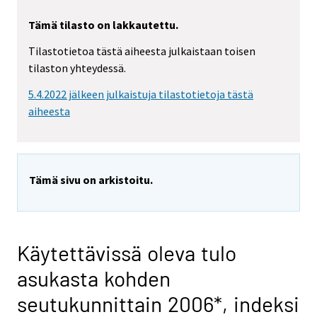
Tämä tilasto on lakkautettu.
Tilastotietoa tästä aiheesta julkaistaan toisen
tilaston yhteydessä.
5.4.2022 jälkeen julkaistuja tilastotietoja tästä
aiheesta
Tämä sivu on arkistoitu.
Käytettävissä oleva tulo
asukasta kohden
seutukunnittain 2006*, indeksi