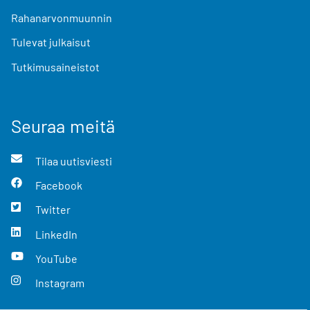
Rahanarvonmuunnin
Tulevat julkaisut
Tutkimusaineistot
Seuraa meitä
Tilaa uutisviesti
Facebook
Twitter
LinkedIn
YouTube
Instagram