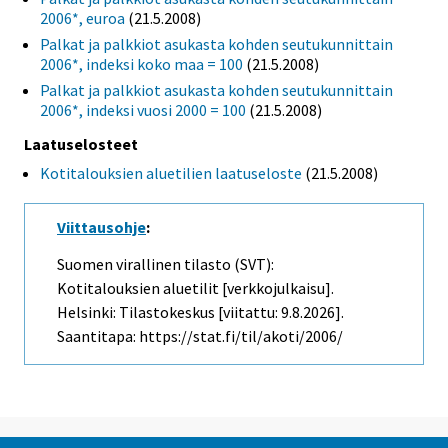
2006*, euroa
(21.5.2008)
Palkat ja palkkiot asukasta kohden seutukunnittain
2006*, indeksi koko maa = 100
(21.5.2008)
Palkat ja palkkiot asukasta kohden seutukunnittain
2006*, indeksi vuosi 2000 = 100
(21.5.2008)
Laatuselosteet
Kotitalouksien aluetilien laatuseloste
(21.5.2008)
Viittausohje
:
Suomen virallinen tilasto (SVT):
Kotitalouksien aluetilit [verkkojulkaisu].
Helsinki: Tilastokeskus [viitattu: 9.8.2026].
Saantitapa: https://stat.fi/til/akoti/2006/