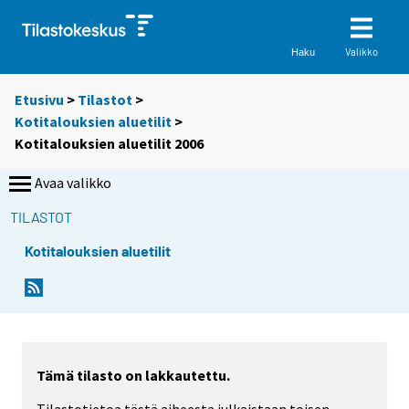
Valikko
Haku
Etusivu
>
Tilastot
>
Kotitalouksien aluetilit
>
Kotitalouksien aluetilit 2006
Avaa valikko
TILASTOT
Kotitalouksien aluetilit
Tämä tilasto on lakkautettu.