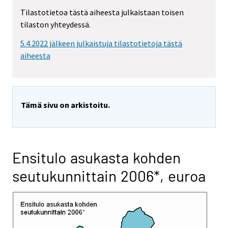
Tilastotietoa tästä aiheesta julkaistaan toisen
tilaston yhteydessä.
5.4.2022 jälkeen julkaistuja tilastotietoja tästä
aiheesta
Tämä sivu on arkistoitu.
Ensitulo asukasta kohden
seutukunnittain 2006*, euroa