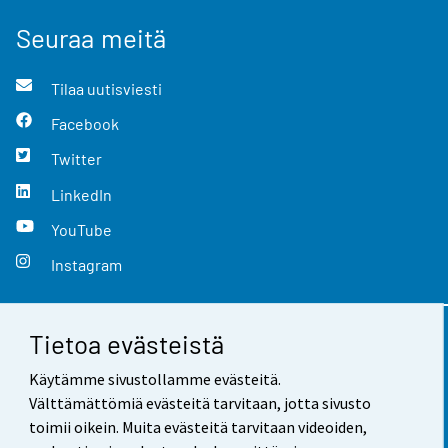
Seuraa meitä
Tilaa uutisviesti
Facebook
Twitter
LinkedIn
YouTube
Instagram
Tietoa evästeistä
Yhteystiedot
Käytämme sivustollamme evästeitä.
Palaute
Välttämättömiä evästeitä tarvitaan, jotta sivusto
toimii oikein. Muita evästeitä tarvitaan videoiden,
Käyttöehdot