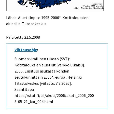
Lähde: Aluetilinpito 1995-2006*. Kotitalouksien
aluetilit. Tilastokeskus
Päivitetty
21.5.2008
Viittausohje
:
Suomen virallinen tilasto (SVT):
Kotitalouksien aluetilit [verkkojulkaisu].
2006, Ensitulo asukasta kohden
seutukunnittain 2006*, euroa . Helsinki:
Tilastokeskus [viitattu: 7.8.2026].
Saantitapa:
https://stat.fi/til/akoti/2006/akoti_2006_200
8-05-21_kar_004.html