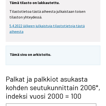
Tämä tilasto on lakkautettu.
Tilastotietoa tästä aiheesta julkaistaan toisen
tilaston yhteydessä.
5.4.2022 jälkeen julkaistuja tilastotietoja tästä
aiheesta
Tämä sivu on arkistoitu.
Palkat ja palkkiot asukasta
kohden seutukunnittain 2006*,
indeksi vuosi 2000 = 100