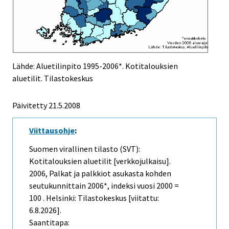
Lähde: Aluetilinpito 1995-2006*. Kotitalouksien
aluetilit. Tilastokeskus
Päivitetty
21.5.2008
Viittausohje
:
Suomen virallinen tilasto (SVT):
Kotitalouksien aluetilit [verkkojulkaisu].
2006, Palkat ja palkkiot asukasta kohden
seutukunnittain 2006*, indeksi vuosi 2000 =
100 . Helsinki: Tilastokeskus [viitattu:
6.8.2026].
Saantitapa: