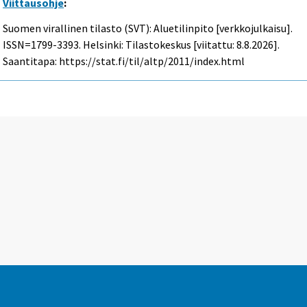
Viittausohje
:
Suomen virallinen tilasto (SVT): Aluetilinpito [verkkojulkaisu].
ISSN=1799-3393. Helsinki: Tilastokeskus [viitattu: 8.8.2026].
Saantitapa: https://stat.fi/til/altp/2011/index.html