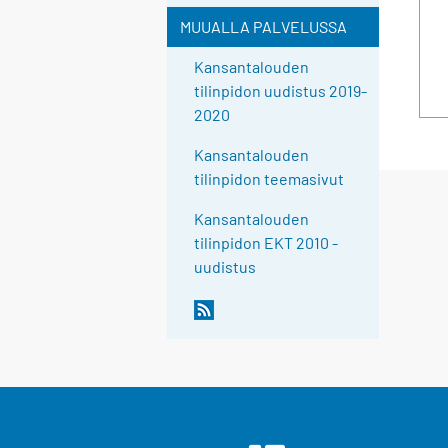
MUUALLA PALVELUSSA
Kansantalouden
tilinpidon uudistus 2019-
2020
Kansantalouden
tilinpidon teemasivut
Kansantalouden
tilinpidon EKT 2010 -
uudistus