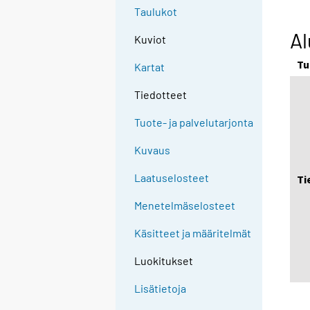
Taulukot
Al
Kuviot
Tu
Kartat
Tiedotteet
Tuote- ja palvelutarjonta
Kuvaus
Laatuselosteet
Ti
Menetelmäselosteet
Käsitteet ja määritelmät
Luokitukset
Lisätietoja