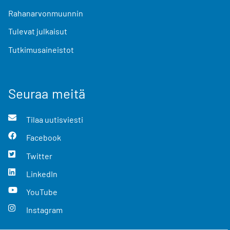
Rahanarvonmuunnin
Tulevat julkaisut
Tutkimusaineistot
Seuraa meitä
Tilaa uutisviesti
Facebook
Twitter
LinkedIn
YouTube
Instagram