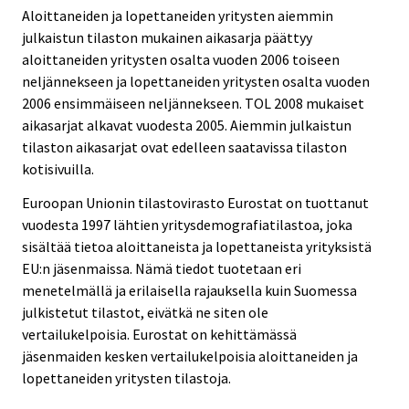
Aloittaneiden ja lopettaneiden yritysten aiemmin
julkaistun tilaston mukainen aikasarja päättyy
aloittaneiden yritysten osalta vuoden 2006 toiseen
neljännekseen ja lopettaneiden yritysten osalta vuoden
2006 ensimmäiseen neljännekseen. TOL 2008 mukaiset
aikasarjat alkavat vuodesta 2005. Aiemmin julkaistun
tilaston aikasarjat ovat edelleen saatavissa tilaston
kotisivuilla.
Euroopan Unionin tilastovirasto Eurostat on tuottanut
vuodesta 1997 lähtien yritysdemografiatilastoa, joka
sisältää tietoa aloittaneista ja lopettaneista yrityksistä
EU:n jäsenmaissa. Nämä tiedot tuotetaan eri
menetelmällä ja erilaisella rajauksella kuin Suomessa
julkistetut tilastot, eivätkä ne siten ole
vertailukelpoisia. Eurostat on kehittämässä
jäsenmaiden kesken vertailukelpoisia aloittaneiden ja
lopettaneiden yritysten tilastoja.