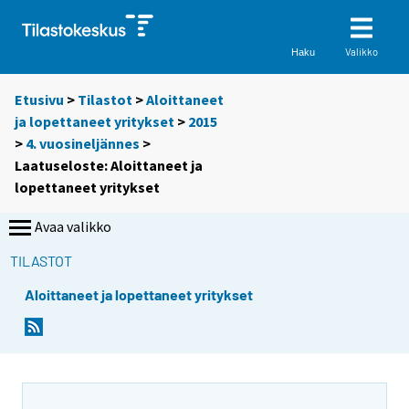
Valikko
Haku
Etusivu
>
Tilastot
>
Aloittaneet
ja lopettaneet yritykset
>
2015
>
4. vuosineljännes
>
Laatuseloste: Aloittaneet ja
lopettaneet yritykset
Avaa valikko
TILASTOT
Aloittaneet ja lopettaneet yritykset