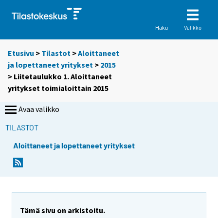
Valikko
Haku
Etusivu
>
Tilastot
>
Aloittaneet
ja lopettaneet yritykset
>
2015
> Liitetaulukko 1. Aloittaneet
yritykset toimialoittain 2015
Avaa valikko
TILASTOT
Aloittaneet ja lopettaneet yritykset
Tämä sivu on arkistoitu.