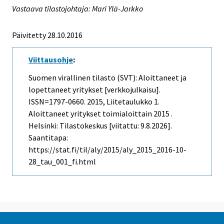
Vastaava tilastojohtaja: Mari Ylä-Jarkko
Päivitetty 28.10.2016
Viittausohje
:
Suomen virallinen tilasto (SVT): Aloittaneet ja
lopettaneet yritykset [verkkojulkaisu].
ISSN=1797-0660. 2015, Liitetaulukko 1.
Aloittaneet yritykset toimialoittain 2015 .
Helsinki: Tilastokeskus [viitattu: 9.8.2026].
Saantitapa:
https://stat.fi/til/aly/2015/aly_2015_2016-10-
28_tau_001_fi.html