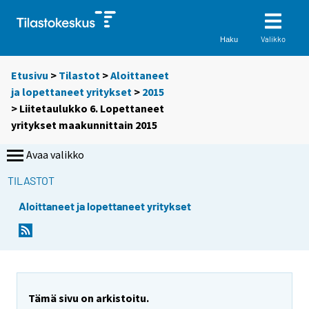
Valikko
Haku
Etusivu
>
Tilastot
>
Aloittaneet
ja lopettaneet yritykset
>
2015
> Liitetaulukko 6. Lopettaneet
yritykset maakunnittain 2015
Avaa valikko
TILASTOT
Aloittaneet ja lopettaneet yritykset
Tämä sivu on arkistoitu.