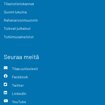
Tilastotietokannat
Suomi lukuina
Rahanarvonmuunnin
Tulevat julkaisut
Tutkimusaineistot
Seuraa meitä
Tilaa uutisviesti
Facebook
Twitter
LinkedIn
YouTube