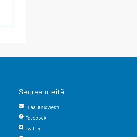
Seuraa meitä
Tilaa uutisviesti
Facebook
Twitter