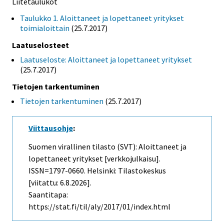
Liitetaulukot
Taulukko 1. Aloittaneet ja lopettaneet yritykset
toimialoittain
(25.7.2017)
Laatuselosteet
Laatuseloste: Aloittaneet ja lopettaneet yritykset
(25.7.2017)
Tietojen tarkentuminen
Tietojen tarkentuminen
(25.7.2017)
Viittausohje
:
Suomen virallinen tilasto (SVT): Aloittaneet ja
lopettaneet yritykset [verkkojulkaisu].
ISSN=1797-0660. Helsinki: Tilastokeskus
[viitattu: 6.8.2026].
Saantitapa:
https://stat.fi/til/aly/2017/01/index.html