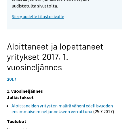
uudistetulta sivustolta.
Siirry uudelle tilastosivulle
Aloittaneet ja lopettaneet
yritykset 2017,
1.
vuosineljännes
2017
1. vuosineljännes
Julkistukset
Aloittaneiden yritysten määrä väheni edellisvuoden
ensimmäiseen neljännekseen verrattuna
(25.7.2017)
Taulukot