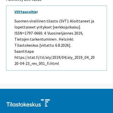
Viittausohje
:
Suomen virallinen tilasto (SVT): Aloittaneet ja
lopettaneet yritykset [verkkojulkaisu].
ISSN=1797-0660.
4. Vuosineljännes
2019,
Tietojen tarkentuminen . Helsinki:
Tilastokeskus [viitattu: 6.8.2026].
Saantitapa:
https://stat.fi/til/aly/2019/04/aly_2019_04_20
20-04-23_rev_001_fi.html