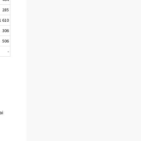
285
1 610
306
506
-
ai