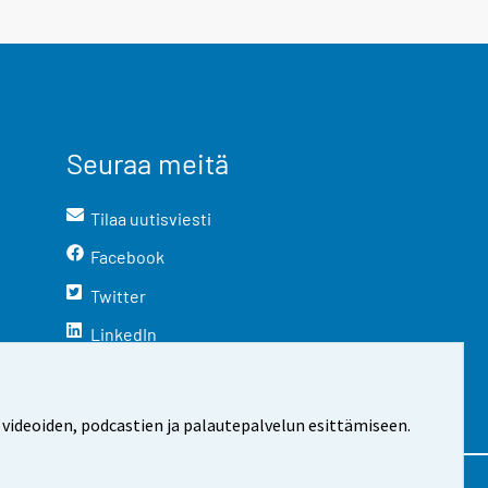
Seuraa meitä
Tilaa uutisviesti
Facebook
Twitter
LinkedIn
YouTube
Instagram
 videoiden, podcastien ja palautepalvelun esittämiseen.