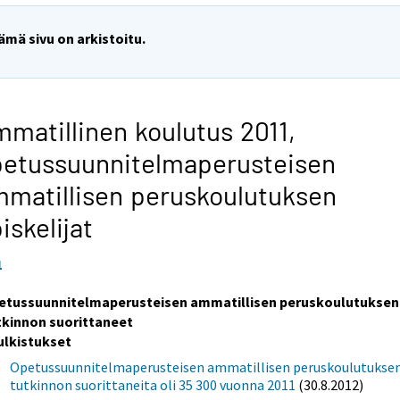
ämä sivu on arkistoitu.
matillinen koulutus 2011,
petussuunnitelmaperusteisen
matillisen peruskoulutuksen
iskelijat
1
etussuunnitelmaperusteisen ammatillisen peruskoulutuksen
tkinnon suorittaneet
ulkistukset
Opetussuunnitelmaperusteisen ammatillisen peruskoulutukse
tutkinnon suorittaneita oli 35 300 vuonna 2011
(30.8.2012)