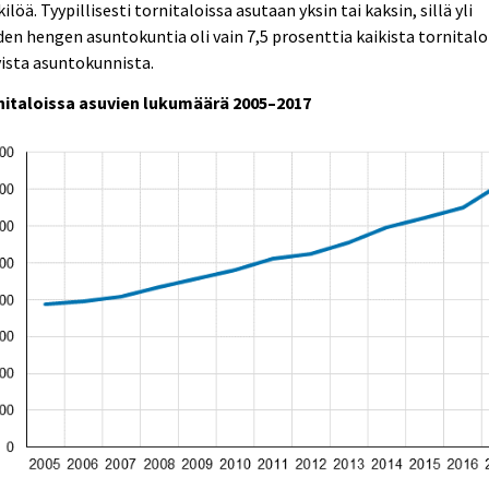
ilöä. Tyypillisesti tornitaloissa asutaan yksin tai kaksin, sillä yli
en hengen asuntokuntia oli vain 7,5 prosenttia kaikista tornitalo
ista asuntokunnista.
nitaloissa asuvien lukumäärä 2005–2017