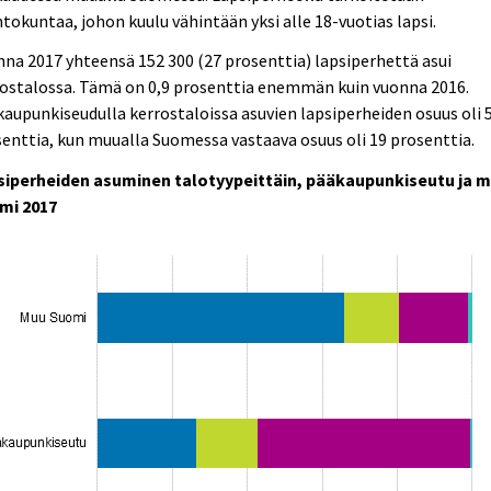
tokuntaa, johon kuulu vähintään yksi alle 18-vuotias lapsi.
na 2017 yhteensä 152 300 (27 prosenttia) lapsiperhettä asui
rostalossa. Tämä on 0,9 prosenttia enemmän kuin vuonna 2016.
aupunkiseudulla kerrostaloissa asuvien lapsiperheiden osuus oli 
enttia, kun muualla Suomessa vastaava osuus oli 19 prosenttia.
siperheiden asuminen talotyypeittäin, pääkaupunkiseutu ja 
mi 2017