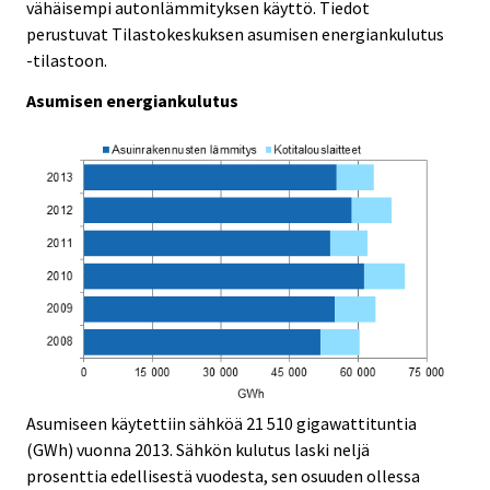
.
.
vähäisempi autonlämmityksen käyttö. Tiedot
perustuvat Tilastokeskuksen asumisen energiankulutus
-tilastoon.
Asumisen energiankulutus
Asumiseen käytettiin sähköä 21 510 gigawattituntia
(GWh) vuonna 2013. Sähkön kulutus laski neljä
prosenttia edellisestä vuodesta, sen osuuden ollessa