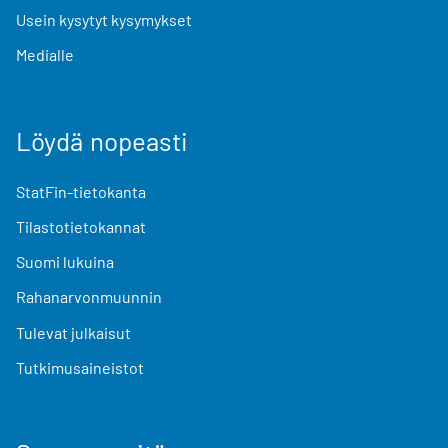
Usein kysytyt kysymykset
Medialle
Löydä nopeasti
StatFin-tietokanta
Tilastotietokannat
Suomi lukuina
Rahanarvonmuunnin
Tulevat julkaisut
Tutkimusaineistot