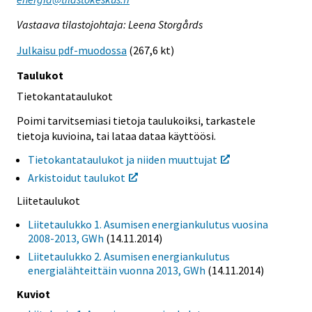
Vastaava tilastojohtaja: Leena Storgårds
Julkaisu pdf-muodossa
(267,6 kt)
Taulukot
Tietokantataulukot
Poimi tarvitsemiasi tietoja taulukoiksi, tarkastele
tietoja kuvioina, tai lataa dataa käyttöösi.
Tietokantataulukot ja niiden muuttujat
Arkistoidut taulukot
Liitetaulukot
Liitetaulukko 1. Asumisen energiankulutus vuosina
2008-2013, GWh
(14.11.2014)
Liitetaulukko 2. Asumisen energiankulutus
energialähteittäin vuonna 2013, GWh
(14.11.2014)
Kuviot