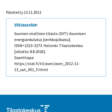
Päivitetty 13.11.2012
Viittausohje
:
Suomen virallinen tilasto (SVT): Asumisen
energiankulutus [verkkojulkaisu].
ISSN=2323-3273. Helsinki: Tilastokeskus
[viitattu: 8.8.2026].
Saantitapa:
https://stat.fi/til/asen/asen_2012-11-
13_uut_001_fi.html