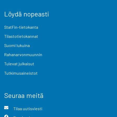
Löydä nopeasti
StatFin-tietokanta
Tilastotietokannat
Suomi lukuina
Rahanarvonmuunnin
Tulevat julkaisut
Tutkimusaineistot
Seuraa meitä
Tilaa uutisviesti