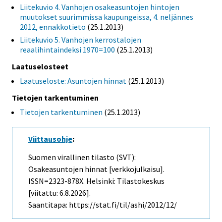
Liitekuvio 4. Vanhojen osakeasuntojen hintojen
muutokset suurimmissa kaupungeissa, 4. neljännes
2012, ennakkotieto
(25.1.2013)
Liitekuvio 5. Vanhojen kerrostalojen
reaalihintaindeksi 1970=100
(25.1.2013)
Laatuselosteet
Laatuseloste: Asuntojen hinnat
(25.1.2013)
Tietojen tarkentuminen
Tietojen tarkentuminen
(25.1.2013)
Viittausohje
:
Suomen virallinen tilasto (SVT):
Osakeasuntojen hinnat [verkkojulkaisu].
ISSN=2323-878X. Helsinki: Tilastokeskus
[viitattu: 6.8.2026].
Saantitapa: https://stat.fi/til/ashi/2012/12/