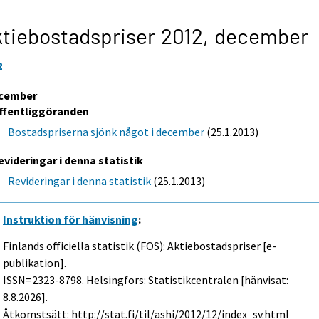
tiebostadspriser 2012,
december
2
cember
ffentliggöranden
Bostadspriserna sjönk något i december
(25.1.2013)
evideringar i denna statistik
Revideringar i denna statistik
(25.1.2013)
Instruktion för hänvisning
:
Finlands officiella statistik (FOS): Aktiebostadspriser [e-
publikation].
ISSN=2323-8798. Helsingfors: Statistikcentralen [hänvisat:
8.8.2026].
Åtkomstsätt: http://stat.fi/til/ashi/2012/12/index_sv.html