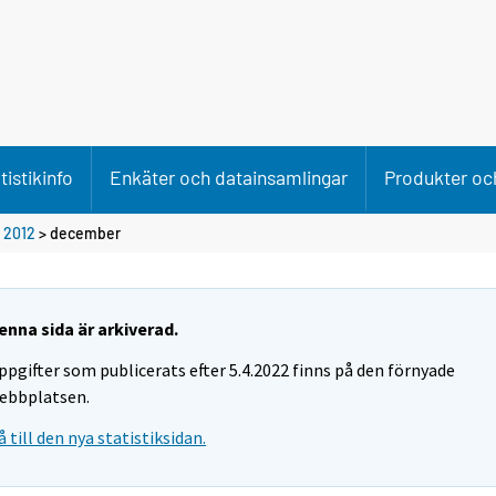
tistikinfo
Enkäter och datainsamlingar
Produkter och
>
2012
>
december
enna sida är arkiverad.
ppgifter som publicerats efter 5.4.2022 finns på den förnyade
ebbplatsen.
å till den nya statistiksidan.