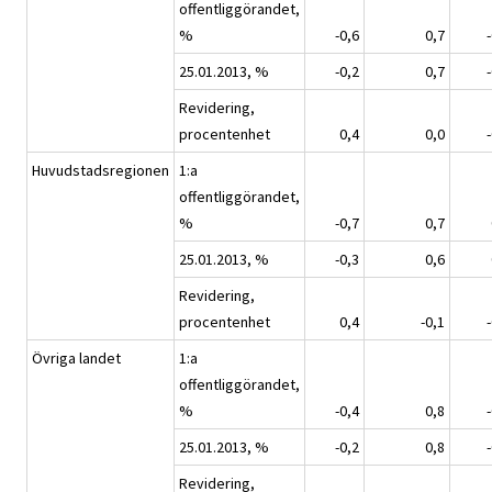
offentliggörandet,
%
-0,6
0,7
25.01.2013, %
-0,2
0,7
Revidering,
procentenhet
0,4
0,0
Huvudstadsregionen
1:a
offentliggörandet,
%
-0,7
0,7
25.01.2013, %
-0,3
0,6
Revidering,
procentenhet
0,4
-0,1
Övriga landet
1:a
offentliggörandet,
%
-0,4
0,8
25.01.2013, %
-0,2
0,8
Revidering,