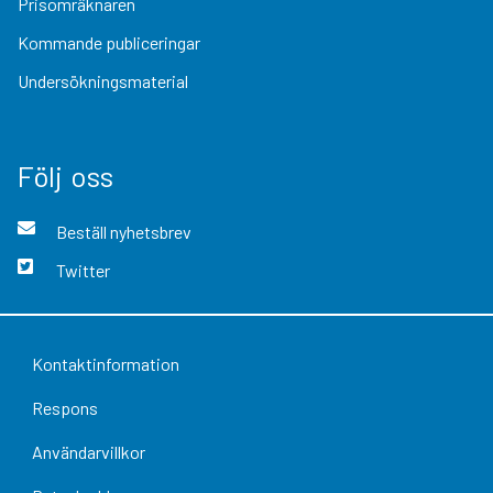
Prisomräknaren
Kommande publiceringar
Undersökningsmaterial
Följ oss
Beställ nyhetsbrev
Twitter
Kontaktinformation
Respons
Användarvillkor