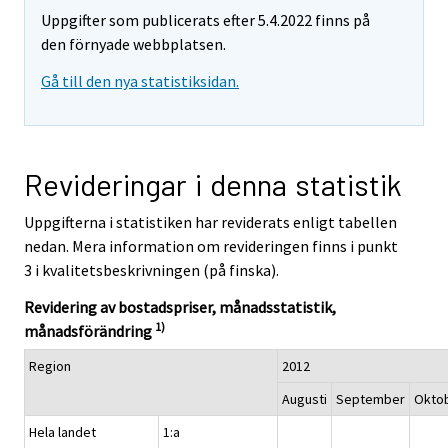
Uppgifter som publicerats efter 5.4.2022 finns på
den förnyade webbplatsen.
Gå till den nya statistiksidan.
Revideringar i denna statistik
Uppgifterna i statistiken har reviderats enligt tabellen
nedan. Mera information om revideringen finns i punkt
3 i kvalitetsbeskrivningen (på finska).
Revidering av bostadspriser, månadsstatistik,
1)
månadsförändring
Region
2012
Augusti
September
Okto
Hela landet
1:a