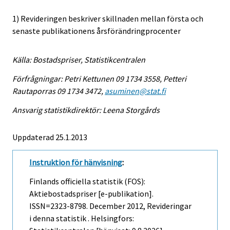
1) Revideringen beskriver skillnaden mellan första och
senaste publikationens årsförändringprocenter
Källa: Bostadspriser, Statistikcentralen
Förfrågningar: Petri Kettunen 09 1734 3558, Petteri
Rautaporras 09 1734 3472,
asuminen@stat.fi
Ansvarig statistikdirektör: Leena Storgårds
Uppdaterad 25.1.2013
Instruktion för hänvisning
:
Finlands officiella statistik (FOS):
Aktiebostadspriser [e-publikation].
ISSN=2323-8798.
December
2012, Revideringar
i denna statistik . Helsingfors: