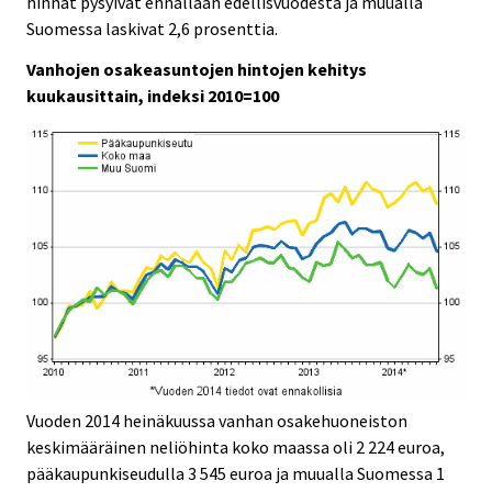
hinnat pysyivät ennallaan edellisvuodesta ja muualla
Suomessa laskivat 2,6 prosenttia.
Vanhojen osakeasuntojen hintojen kehitys
kuukausittain, indeksi 2010=100
Vuoden 2014 heinäkuussa vanhan osakehuoneiston
keskimääräinen neliöhinta koko maassa oli 2 224 euroa,
pääkaupunkiseudulla 3 545 euroa ja muualla Suomessa 1