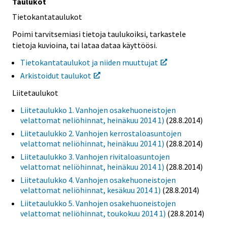
Taulukot
Tietokantataulukot
Poimi tarvitsemiasi tietoja taulukoiksi, tarkastele
tietoja kuvioina, tai lataa dataa käyttöösi.
Tietokantataulukot ja niiden muuttujat
Arkistoidut taulukot
Liitetaulukot
Liitetaulukko 1. Vanhojen osakehuoneistojen
velattomat neliöhinnat, heinäkuu 2014 1)
(28.8.2014)
Liitetaulukko 2. Vanhojen kerrostaloasuntojen
velattomat neliöhinnat, heinäkuu 2014 1)
(28.8.2014)
Liitetaulukko 3. Vanhojen rivitaloasuntojen
velattomat neliöhinnat, heinäkuu 2014 1)
(28.8.2014)
Liitetaulukko 4. Vanhojen osakehuoneistojen
velattomat neliöhinnat, kesäkuu 2014 1)
(28.8.2014)
Liitetaulukko 5. Vanhojen osakehuoneistojen
velattomat neliöhinnat, toukokuu 2014 1)
(28.8.2014)