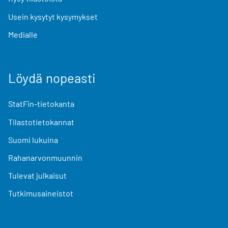
Usein kysytyt kysymykset
Medialle
Löydä nopeasti
StatFin-tietokanta
Tilastotietokannat
Suomi lukuina
Rahanarvonmuunnin
Tulevat julkaisut
Tutkimusaineistot