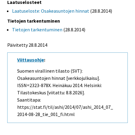
Laatuselosteet
Laatuseloste: Osakeasuntojen hinnat
(28.8.2014)
Tietojen tarkentuminen
Tietojen tarkentuminen
(28.8.2014)
Päivitetty 28.8.2014
Viittausohje
:
Suomen virallinen tilasto (SVT):
Osakeasuntojen hinnat [verkkojulkaisu].
ISSN=2323-878X.
Heinäkuu
2014. Helsinki:
Tilastokeskus [viitattu: 8.8.2026].
Saantitapa:
https://stat.fi/til/ashi/2014/07/ashi_2014_07_
2014-08-28_tie_001_fi.html